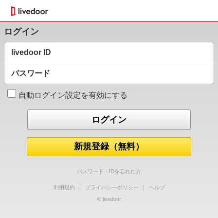
ログイン
livedoor ID
パスワード
自動ログイン設定を有効にする
新規登録（無料）
パスワード・IDを忘れた方
利用規約
｜
プライバシーポリシー
｜
ヘルプ
© livedoor