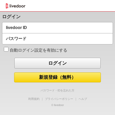
ログイン
livedoor ID
パスワード
自動ログイン設定を有効にする
新規登録（無料）
パスワード・IDを忘れた方
利用規約
｜
プライバシーポリシー
｜
ヘルプ
© livedoor