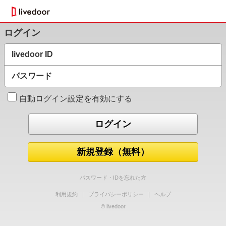
ログイン
livedoor ID
パスワード
自動ログイン設定を有効にする
新規登録（無料）
パスワード・IDを忘れた方
利用規約
｜
プライバシーポリシー
｜
ヘルプ
© livedoor