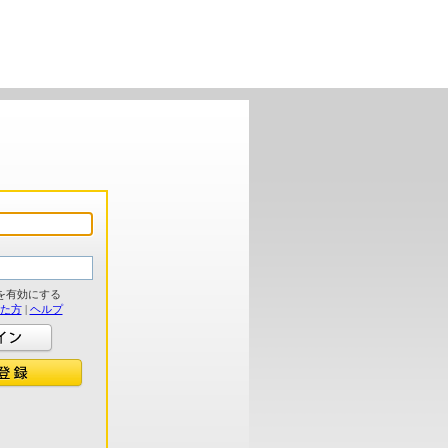
を有効にする
れた方
|
ヘルプ