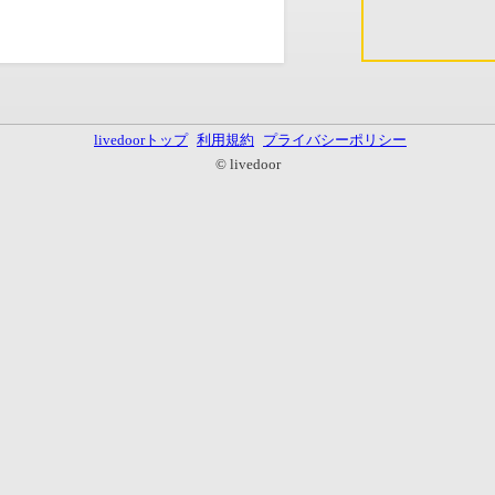
livedoorトップ
利用規約
プライバシーポリシー
© livedoor