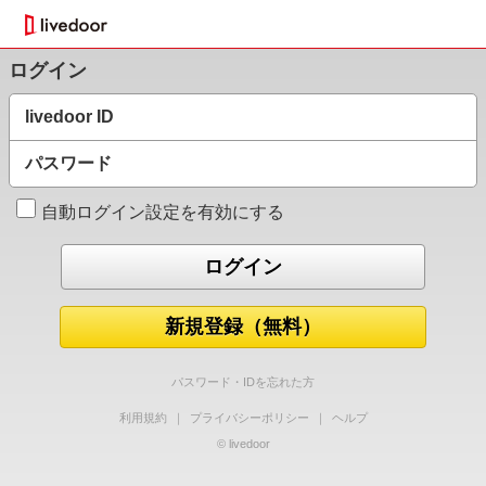
ログイン
livedoor ID
パスワード
自動ログイン設定を有効にする
新規登録（無料）
パスワード・IDを忘れた方
利用規約
｜
プライバシーポリシー
｜
ヘルプ
© livedoor