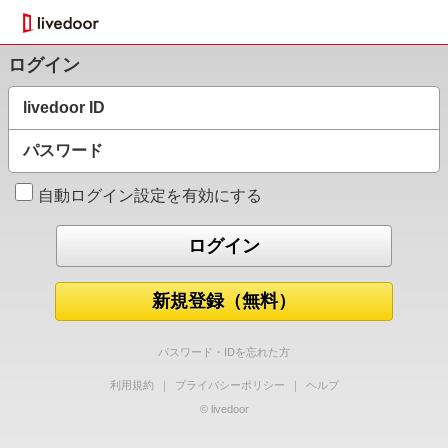
ログイン
livedoor ID
パスワード
自動ログイン設定を有効にする
新規登録（無料）
パスワード・IDを忘れた方
利用規約
｜
プライバシーポリシー
｜
ヘルプ
© livedoor