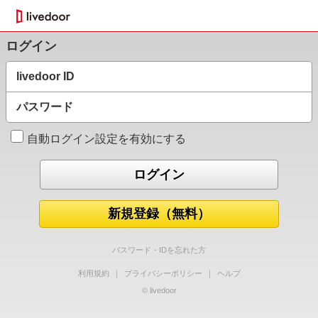
ログイン
livedoor ID
パスワード
自動ログイン設定を有効にする
新規登録（無料）
パスワード・IDを忘れた方
利用規約
｜
プライバシーポリシー
｜
ヘルプ
© livedoor