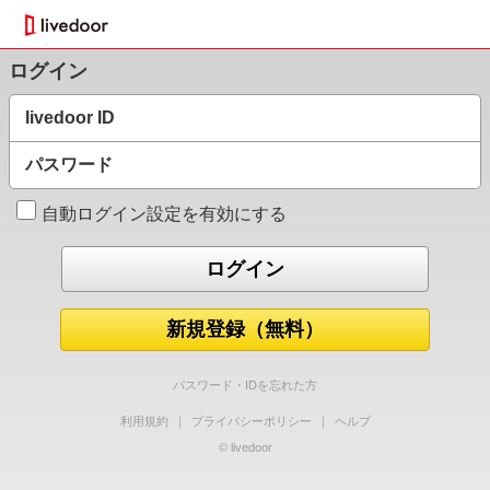
ログイン
livedoor ID
パスワード
自動ログイン設定を有効にする
新規登録（無料）
パスワード・IDを忘れた方
利用規約
｜
プライバシーポリシー
｜
ヘルプ
© livedoor