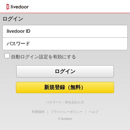
ログイン
livedoor ID
パスワード
自動ログイン設定を有効にする
新規登録（無料）
パスワード・IDを忘れた方
利用規約
｜
プライバシーポリシー
｜
ヘルプ
© livedoor