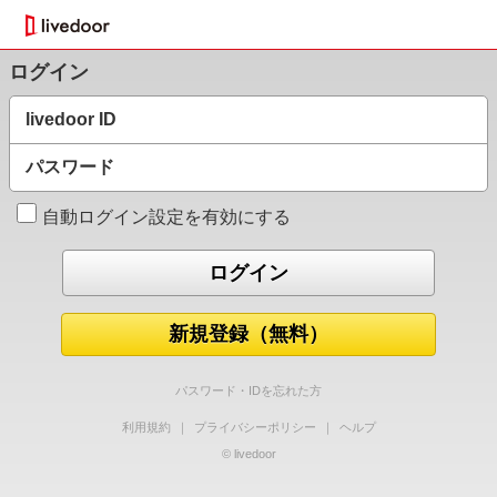
ログイン
livedoor ID
パスワード
自動ログイン設定を有効にする
新規登録（無料）
パスワード・IDを忘れた方
利用規約
｜
プライバシーポリシー
｜
ヘルプ
© livedoor