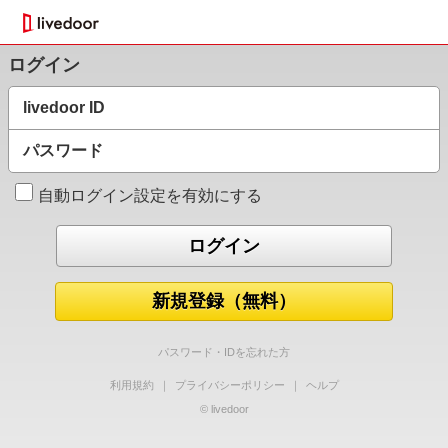
ログイン
livedoor ID
パスワード
自動ログイン設定を有効にする
新規登録（無料）
パスワード・IDを忘れた方
利用規約
｜
プライバシーポリシー
｜
ヘルプ
© livedoor