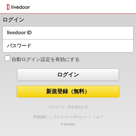
ログイン
livedoor ID
パスワード
自動ログイン設定を有効にする
新規登録（無料）
パスワード・IDを忘れた方
利用規約
｜
プライバシーポリシー
｜
ヘルプ
© livedoor