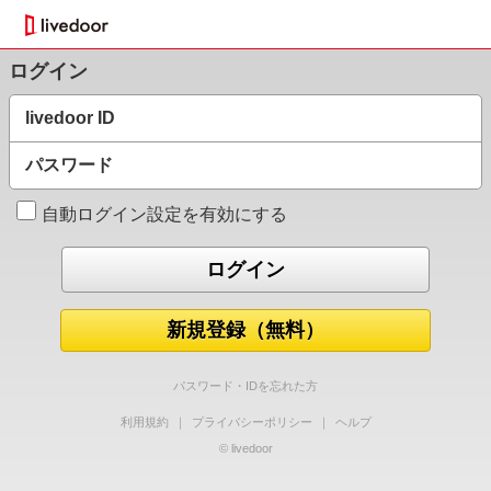
ログイン
livedoor ID
パスワード
自動ログイン設定を有効にする
新規登録（無料）
パスワード・IDを忘れた方
利用規約
｜
プライバシーポリシー
｜
ヘルプ
© livedoor