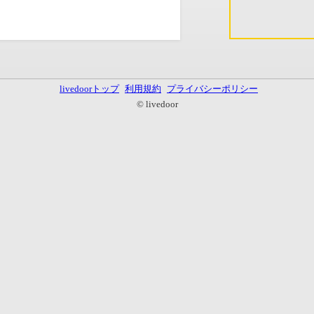
livedoorトップ
利用規約
プライバシーポリシー
© livedoor