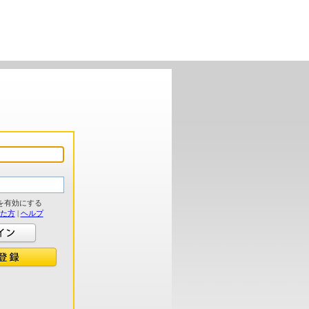
を有効にする
れた方
|
ヘルプ