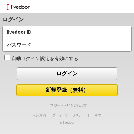
ログイン
livedoor ID
パスワード
自動ログイン設定を有効にする
新規登録（無料）
パスワード・IDを忘れた方
利用規約
｜
プライバシーポリシー
｜
ヘルプ
© livedoor