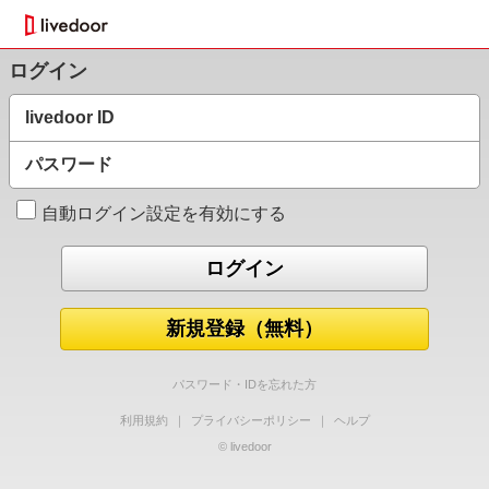
ログイン
livedoor ID
パスワード
自動ログイン設定を有効にする
新規登録（無料）
パスワード・IDを忘れた方
利用規約
｜
プライバシーポリシー
｜
ヘルプ
© livedoor