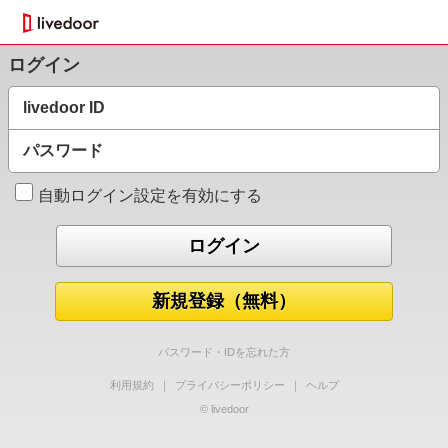
ログイン
livedoor ID
パスワード
自動ログイン設定を有効にする
新規登録（無料）
パスワード・IDを忘れた方
利用規約
｜
プライバシーポリシー
｜
ヘルプ
© livedoor