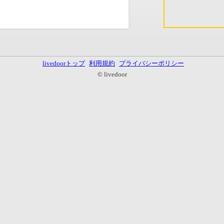
livedoorトップ
利用規約
プライバシーポリシー
© livedoor