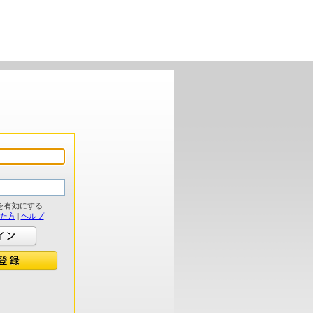
を有効にする
れた方
|
ヘルプ