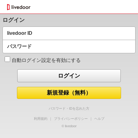
ログイン
livedoor ID
パスワード
自動ログイン設定を有効にする
新規登録（無料）
パスワード・IDを忘れた方
利用規約
｜
プライバシーポリシー
｜
ヘルプ
© livedoor