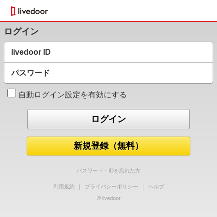
ログイン
livedoor ID
パスワード
自動ログイン設定を有効にする
新規登録（無料）
パスワード・IDを忘れた方
利用規約
｜
プライバシーポリシー
｜
ヘルプ
© livedoor