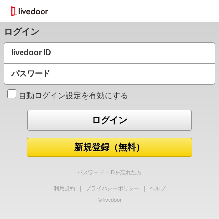
ログイン
livedoor ID
パスワード
自動ログイン設定を有効にする
新規登録（無料）
パスワード・IDを忘れた方
利用規約
｜
プライバシーポリシー
｜
ヘルプ
© livedoor