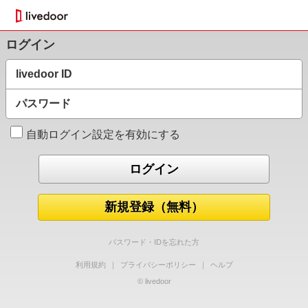
ログイン
livedoor ID
パスワード
自動ログイン設定を有効にする
新規登録（無料）
パスワード・IDを忘れた方
利用規約
｜
プライバシーポリシー
｜
ヘルプ
© livedoor