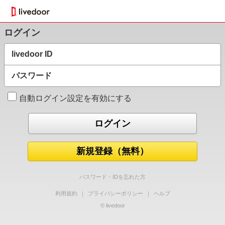
ログイン
livedoor ID
パスワード
自動ログイン設定を有効にする
新規登録（無料）
パスワード・IDを忘れた方
利用規約
｜
プライバシーポリシー
｜
ヘルプ
© livedoor