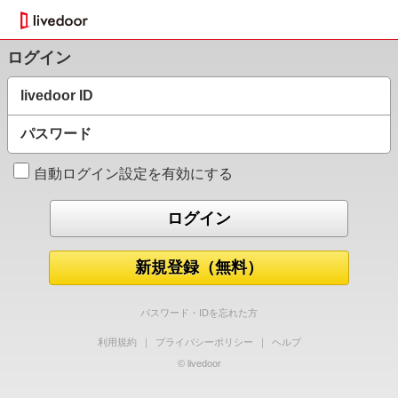
ログイン
livedoor ID
パスワード
自動ログイン設定を有効にする
新規登録（無料）
パスワード・IDを忘れた方
利用規約
｜
プライバシーポリシー
｜
ヘルプ
© livedoor