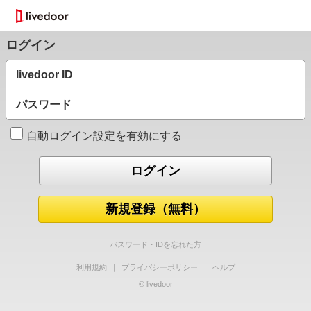
ログイン
livedoor ID
パスワード
自動ログイン設定を有効にする
新規登録（無料）
パスワード・IDを忘れた方
利用規約
｜
プライバシーポリシー
｜
ヘルプ
© livedoor