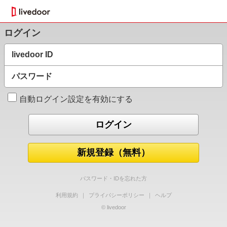
ログイン
livedoor ID
パスワード
自動ログイン設定を有効にする
新規登録（無料）
パスワード・IDを忘れた方
利用規約
｜
プライバシーポリシー
｜
ヘルプ
© livedoor