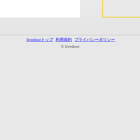
livedoorトップ
利用規約
プライバシーポリシー
© livedoor