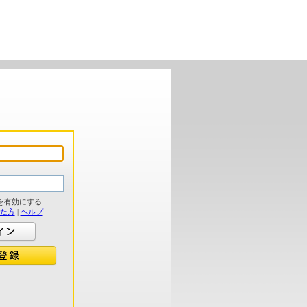
を有効にする
れた方
|
ヘルプ