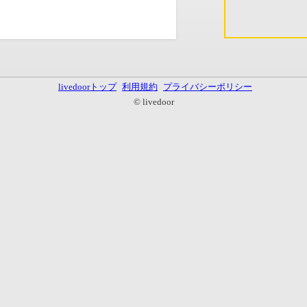
livedoorトップ
利用規約
プライバシーポリシー
© livedoor