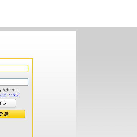
を有効にする
れた方
|
ヘルプ