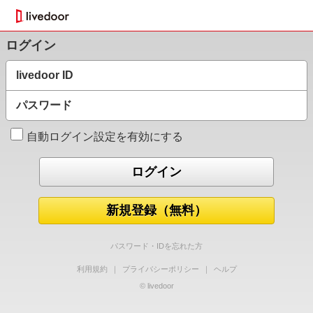
ログイン
livedoor ID
パスワード
自動ログイン設定を有効にする
新規登録（無料）
パスワード・IDを忘れた方
利用規約
｜
プライバシーポリシー
｜
ヘルプ
© livedoor