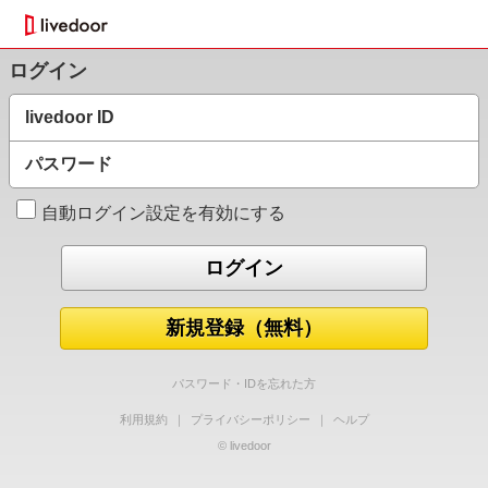
ログイン
livedoor ID
パスワード
自動ログイン設定を有効にする
新規登録（無料）
パスワード・IDを忘れた方
利用規約
｜
プライバシーポリシー
｜
ヘルプ
© livedoor