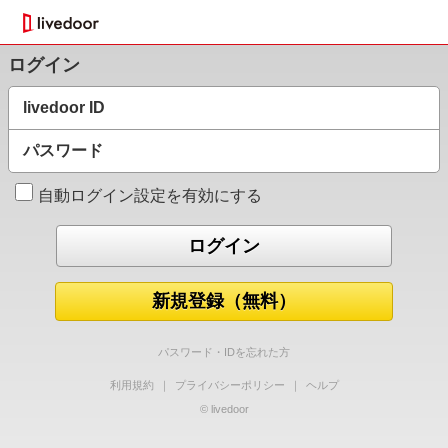
ログイン
livedoor ID
パスワード
自動ログイン設定を有効にする
新規登録（無料）
パスワード・IDを忘れた方
利用規約
｜
プライバシーポリシー
｜
ヘルプ
© livedoor