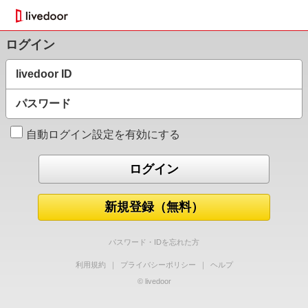
ログイン
livedoor ID
パスワード
自動ログイン設定を有効にする
新規登録（無料）
パスワード・IDを忘れた方
利用規約
｜
プライバシーポリシー
｜
ヘルプ
© livedoor