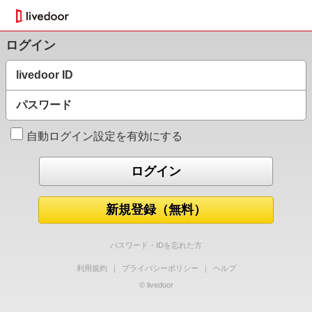
ログイン
livedoor ID
パスワード
自動ログイン設定を有効にする
新規登録（無料）
パスワード・IDを忘れた方
利用規約
｜
プライバシーポリシー
｜
ヘルプ
© livedoor