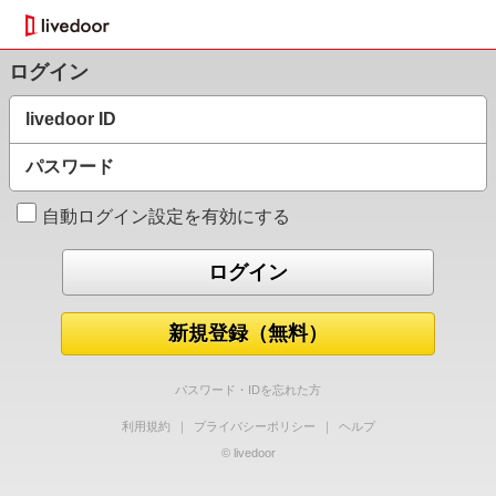
ログイン
livedoor ID
パスワード
自動ログイン設定を有効にする
新規登録（無料）
パスワード・IDを忘れた方
利用規約
｜
プライバシーポリシー
｜
ヘルプ
© livedoor