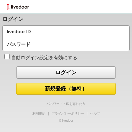
ログイン
livedoor ID
パスワード
自動ログイン設定を有効にする
新規登録（無料）
パスワード・IDを忘れた方
利用規約
｜
プライバシーポリシー
｜
ヘルプ
© livedoor