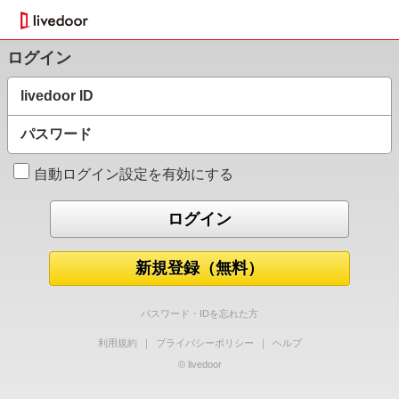
ログイン
livedoor ID
パスワード
自動ログイン設定を有効にする
新規登録（無料）
パスワード・IDを忘れた方
利用規約
｜
プライバシーポリシー
｜
ヘルプ
© livedoor