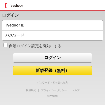
ログイン
livedoor ID
パスワード
自動ログイン設定を有効にする
新規登録（無料）
パスワード・IDを忘れた方
利用規約
｜
プライバシーポリシー
｜
ヘルプ
© livedoor