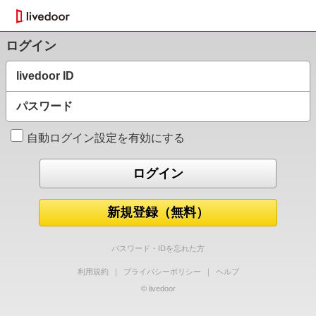
ログイン
livedoor ID
パスワード
自動ログイン設定を有効にする
新規登録（無料）
パスワード・IDを忘れた方
利用規約
｜
プライバシーポリシー
｜
ヘルプ
© livedoor