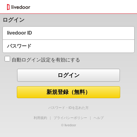
ログイン
livedoor ID
パスワード
自動ログイン設定を有効にする
新規登録（無料）
パスワード・IDを忘れた方
利用規約
｜
プライバシーポリシー
｜
ヘルプ
© livedoor