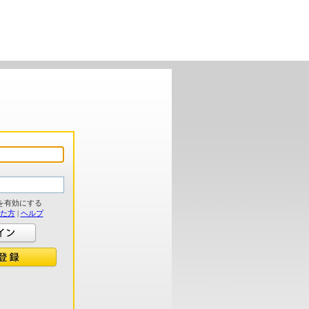
を有効にする
れた方
|
ヘルプ