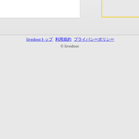
livedoorトップ
利用規約
プライバシーポリシー
© livedoor