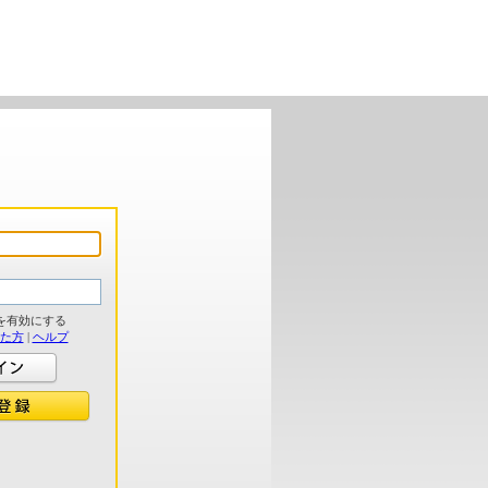
を有効にする
れた方
|
ヘルプ