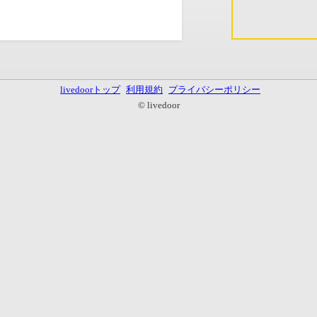
livedoorトップ
利用規約
プライバシーポリシー
© livedoor