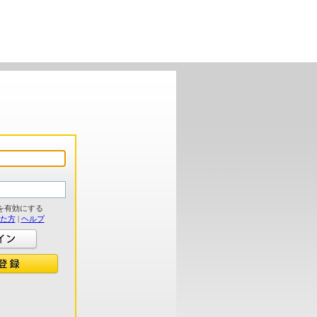
を有効にする
れた方
|
ヘルプ