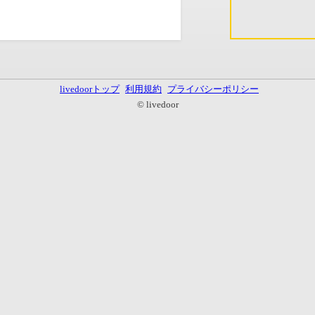
livedoorトップ
利用規約
プライバシーポリシー
© livedoor