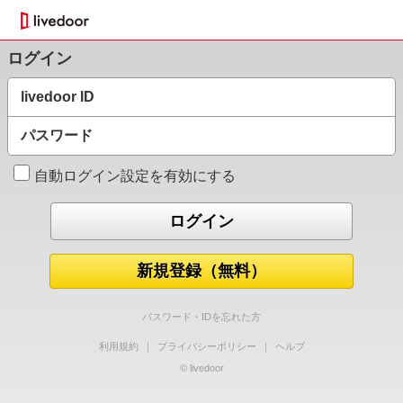
ログイン
livedoor ID
パスワード
自動ログイン設定を有効にする
新規登録（無料）
パスワード・IDを忘れた方
利用規約
｜
プライバシーポリシー
｜
ヘルプ
© livedoor