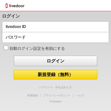
ログイン
livedoor ID
パスワード
自動ログイン設定を有効にする
新規登録（無料）
パスワード・IDを忘れた方
利用規約
｜
プライバシーポリシー
｜
ヘルプ
© livedoor