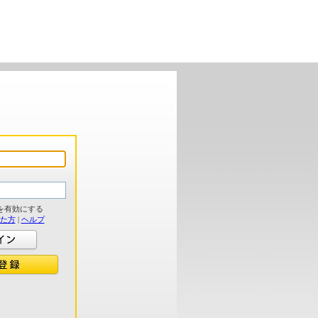
を有効にする
れた方
|
ヘルプ