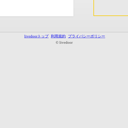
livedoorトップ
利用規約
プライバシーポリシー
© livedoor