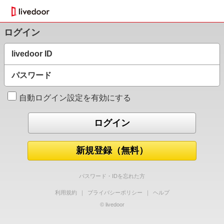
ログイン
livedoor ID
パスワード
自動ログイン設定を有効にする
新規登録（無料）
パスワード・IDを忘れた方
利用規約
｜
プライバシーポリシー
｜
ヘルプ
© livedoor