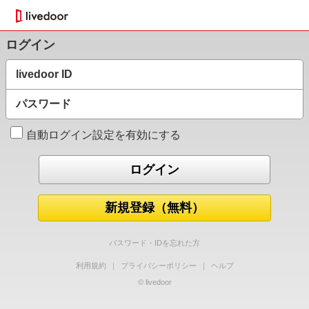
ログイン
livedoor ID
パスワード
自動ログイン設定を有効にする
新規登録（無料）
パスワード・IDを忘れた方
利用規約
｜
プライバシーポリシー
｜
ヘルプ
© livedoor