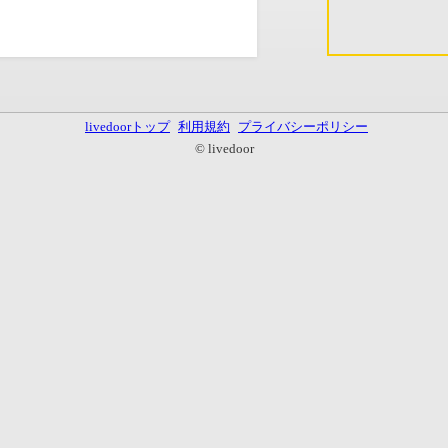
livedoorトップ
利用規約
プライバシーポリシー
© livedoor