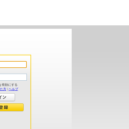
を有効にする
れた方
|
ヘルプ