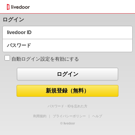
ログイン
livedoor ID
パスワード
自動ログイン設定を有効にする
新規登録（無料）
パスワード・IDを忘れた方
利用規約
｜
プライバシーポリシー
｜
ヘルプ
© livedoor