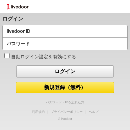
ログイン
livedoor ID
パスワード
自動ログイン設定を有効にする
新規登録（無料）
パスワード・IDを忘れた方
利用規約
｜
プライバシーポリシー
｜
ヘルプ
© livedoor